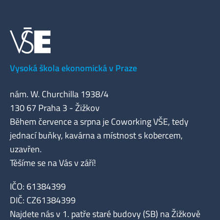
Vysoká škola ekonomická v Praze
nám. W. Churchilla 1938/4
130 67 Praha 3 - Žižkov
Během července a srpna je Coworking VŠE, tedy
jednací buňky, kavárna a místnost s kobercem,
uzavřen.
Těšíme se na Vás v září!
IČO: 61384399
DIČ: CZ61384399
Najdete nás v 1. patře staré budovy (SB) na Žižkově